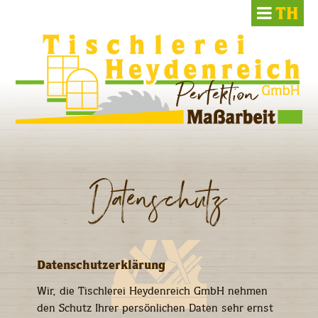
Skip
to
content
Datenschutz
Datenschutzerklärung
Wir, die Tischlerei Heydenreich GmbH nehmen
den Schutz Ihrer persönlichen Daten sehr ernst