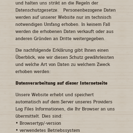
und halten uns strikt an die Regeln der
Datenschutzgesetze. Personenbezogene Daten
werden auf unserer Website nur im technisch
notwendigen Umfang erhoben. In keinem Fall
werden die erhobenen Daten verkauft oder aus
anderen Gründen an Dritte weitergegeben.
Die nachfolgende Erklärung gibt Ihnen einen
Überblick, wie wir diesen Schutz gewährleisten
Notwendig
und welche Art von Daten zu welchem Zweck
Diese
erhoben werden:
Cookies
sind nicht
Datenverarbeitung auf dieser Internetseite
optional. Sie
werden
Unsere Website erhebt und speichert
benötigt,
damit die
automatisch auf dem Server unseres Providers
Website
Log Files Informationen, die Ihr Browser an uns
funktioniert.
übermittelt. Dies sind:
• Browsertyp/-version
• verwendetes Betriebssystem
Erfahrung