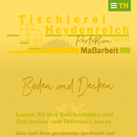
Skip
to
content
Böden und Decken
Lassen Sie ihre Holzfussböden und
Holzdecken vom Fachmann bauen.
Ganz nach Ihren persönlichen Geschmack und