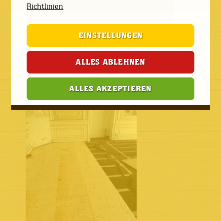
Richtlinien
EINSTELLUNGEN
ALLES ABLEHNEN
ALLES AKZEPTIEREN